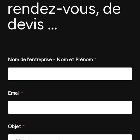
rendez-vous, de
devis ...
Nom de l'entreprise - Nom et Prénom
*
Email
*
Objet
*