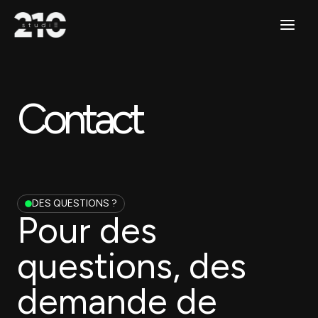
Aller
Main
au
contenu
Menu
Contact
DES QUESTIONS ?
Pour des
questions, des
demande de